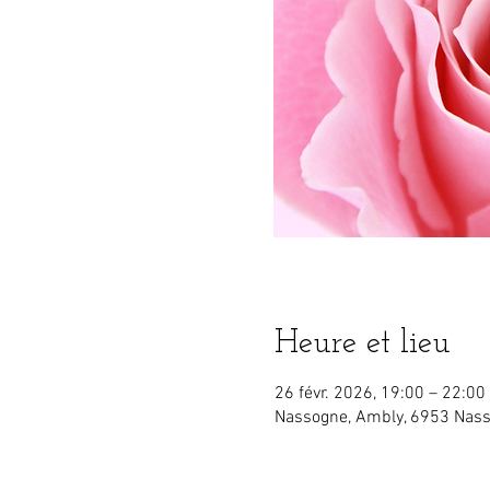
Heure et lieu
26 févr. 2026, 19:00 – 22:00
Nassogne, Ambly, 6953 Nass