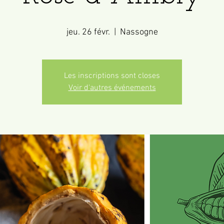
jeu. 26 févr.
  |  
Nassogne
Les inscriptions sont closes
Voir d'autres événements