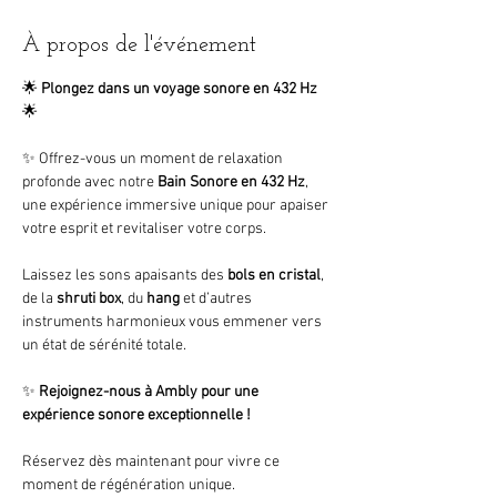
À propos de l'événement
🌟
 Plongez dans un voyage sonore en 432 Hz 
🌟
✨ Offrez-vous un moment de relaxation 
profonde avec notre 
Bain Sonore en 432 Hz
, 
une expérience immersive unique pour apaiser 
votre esprit et revitaliser votre corps.
Laissez les sons apaisants des 
bols en cristal
, 
de la 
shruti box
, du 
hang
 et d’autres 
instruments harmonieux vous emmener vers 
un état de sérénité totale.
✨ 
Rejoignez-nous à Ambly pour une 
expérience sonore exceptionnelle !
Réservez dès maintenant pour vivre ce 
moment de régénération unique.