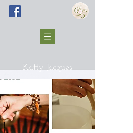
Katty Jacques