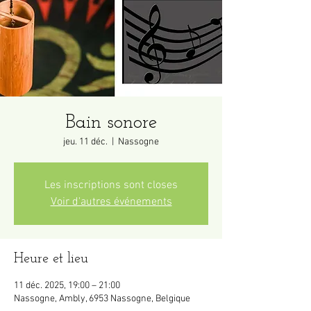
Bain sonore
jeu. 11 déc.
  |  
Nassogne
Les inscriptions sont closes
Voir d'autres événements
Heure et lieu
11 déc. 2025, 19:00 – 21:00
Nassogne, Ambly, 6953 Nassogne, Belgique