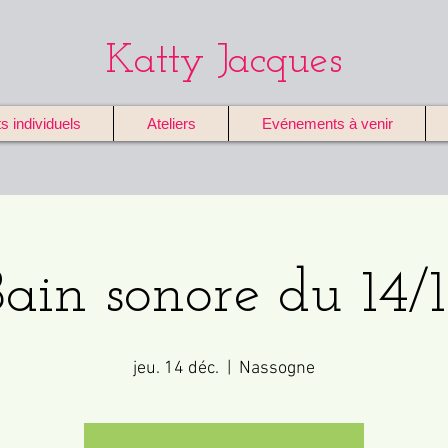
Katty Jacques
individuels
Ateliers
Evénements à venir
ain sonore du 14/
jeu. 14 déc.
  |  
Nassogne