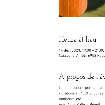
Heure et lieu
14 déc. 2023, 19:00 – 21:00
Nassogne, Ambly, 6953 Nass
À propos de l'
Le  bain sonore, permet de s
vibrations en 432Hz,  qui est
tambours, etc.
Animé par Katty et Benoît.