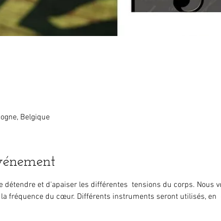
ogne, Belgique
événement
e détendre et d'apaiser les différentes  tensions du corps. Nous 
 la fréquence du cœur. Différents instruments seront utilisés, en  c