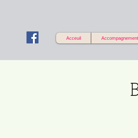
Acceuil
Accompagnements 
B