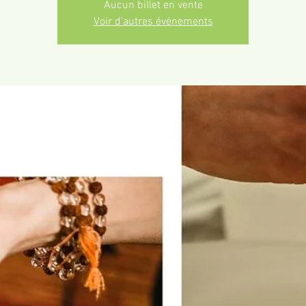
Aucun billet en vente
Voir d'autres événements