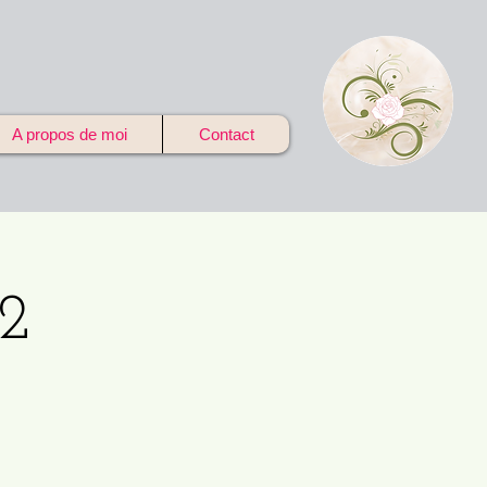
A propos de moi
Contact
12