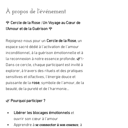
À propos de l'événement
🌹 
Cercle de la Rose : Un Voyage au Cœur de 
l'Amour et de la Guérison
 🌹
Rejoignez-nous pour un 
Cercle de la Rose
, un 
espace sacré dédié à l'activation de l'amour 
inconditionnel, à la guérison émotionnelle et à 
la reconnexion à notre essence profonde. 🌿✨
Dans ce cercle, chaque participant est invité à 
explorer, à travers des rituels et des pratiques 
sensitives et olfactives, l'énergie douce et 
puissante de la 
rose
, symbole de l'amour, de la 
beauté, de la pureté et de l'harmonie...
🌿 
Pourquoi participer ?
Libérer les blocages émotionnels
 et 
ouvrir son cœur à l'amour
Apprendre à 𝐬𝐞 𝐜𝐨𝐧𝐧𝐞𝐜𝐭𝐞𝐫 𝐚̀ 𝐬𝐨𝐧 𝐞𝐬𝐬𝐞𝐧𝐜𝐞, à 