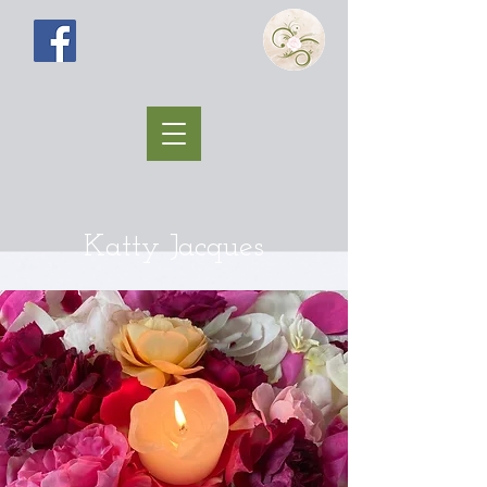
Katty Jacques