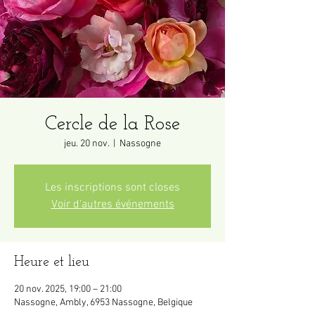
Cercle de la Rose
jeu. 20 nov.
  |  
Nassogne
Les inscriptions sont closes
Voir d'autres événements
Heure et lieu
20 nov. 2025, 19:00 – 21:00
Nassogne, Ambly, 6953 Nassogne, Belgique