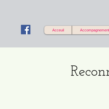
Acceuil
Accompagnements 
Reconn