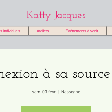
Katty Jacques
individuels
Ateliers
Evénements à venir
exion à sa source
sam. 03 févr.
  |  
Nassogne