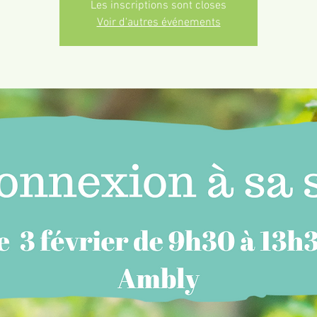
Les inscriptions sont closes
Voir d'autres événements