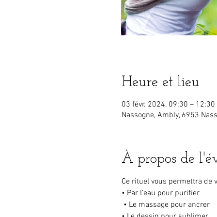
Heure et lieu
03 févr. 2024, 09:30 – 12:30
Nassogne, Ambly, 6953 Nass
À propos de l'
Ce rituel vous permettra de v
• Par l’eau pour purifier
 • Le massage pour ancrer 
• Le dessin pour sublimer 